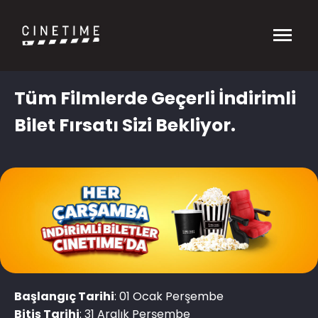
Tüm Filmlerde Geçerli İndirimli
Bilet Fırsatı Sizi Bekliyor.
Başlangıç Tarihi
: 01 Ocak Perşembe
Bitiş Tarihi
: 31 Aralık Perşembe