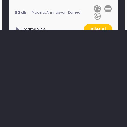
90 dk.
Macera, Animasyon, Komedi
Bilet Al
Fragman İzle
Etkinlikler