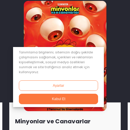
Tanımlama bilgilerini; sitemizin doğru şekilde
çalışmasını sağlamak, içerikleri ve reklamları
kişiselleştirmek, sosyal medya özellikleri
sunmak ve site trafiğimizi analiz etmek için
kullanıyoruz.
Ayarlar
Kabul Et
Minyonlar ve Canavarlar