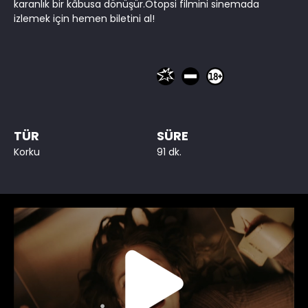
karanlık bir kâbusa dönüşür.Otopsi filmini sinemada
izlemek için hemen biletini al!
TÜR
SÜRE
Korku
91 dk.