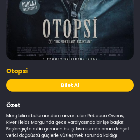
Otopsi
Bilet Al
Özet
Morg bilimi bölümünden mezun olan Rebecca Owens,
River Fields Morgu’nda gece vardiyasında bir işe başlar.
Başlangıçta rutin görünen bu iş, kısa sürede onun dehşet
verici doğaüstü güçlerle yüzleşmek zorunda kaldığı