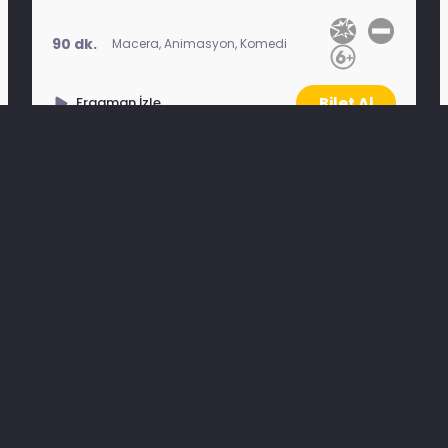
90 dk.
Macera, Animasyon, Komedi
Bilet Al
Fragman İzle
Etkinlikler