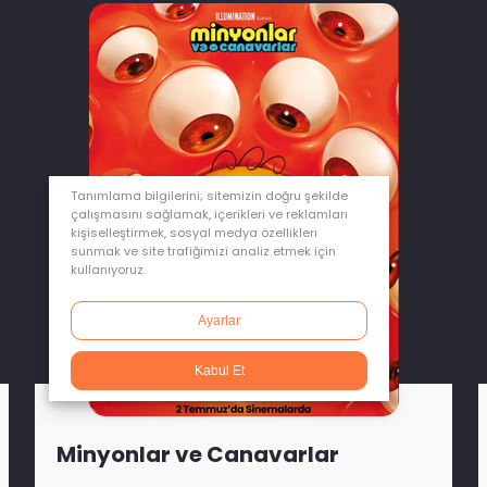
Tanımlama bilgilerini; sitemizin doğru şekilde
çalışmasını sağlamak, içerikleri ve reklamları
kişiselleştirmek, sosyal medya özellikleri
sunmak ve site trafiğimizi analiz etmek için
kullanıyoruz.
Ayarlar
Kabul Et
Minyonlar ve Canavarlar