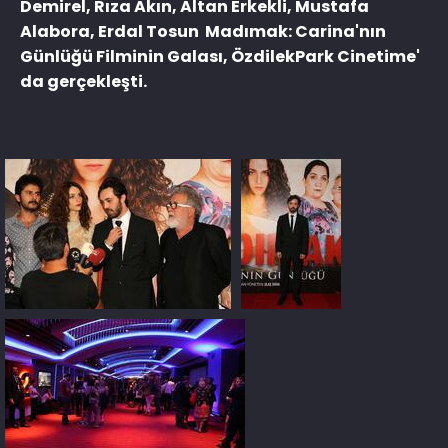
Demirel, Rıza Akın, Altan Erkekli, Mustafa
Alabora, Erdal Tosun Madımak: Carina'nın
Günlüğü Filminin Galası, ÖzdilekPark Cinetime'
da gerçekleşti.