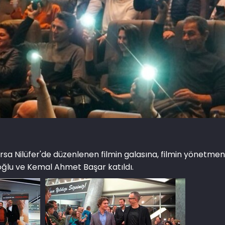
sa Nilüfer'de düzenlenen filmin galasına, filmin yönetmen
ioğlu ve Kemal Ahmet Başar katıldı.