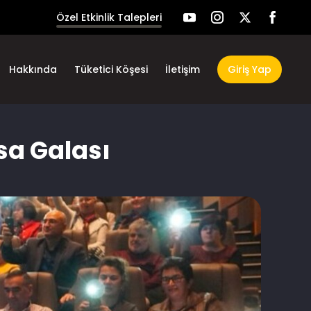
Özel Etkinlik Talepleri
Hakkında
Tüketici Köşesi
İletişim
Giriş Yap
sa Galası