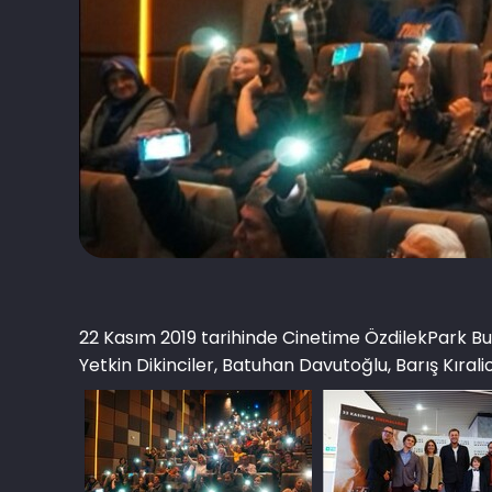
22 Kasım 2019 tarihinde Cinetime ÖzdilekPark Bur
Yetkin Dikinciler, Batuhan Davutoğlu, Barış Kıral