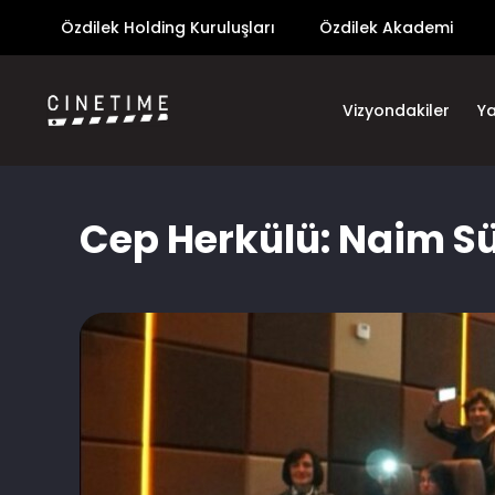
Özdilek Holding Kuruluşları
Özdilek Akademi
Vizyondakiler
Y
Cep Herkülü: Naim S