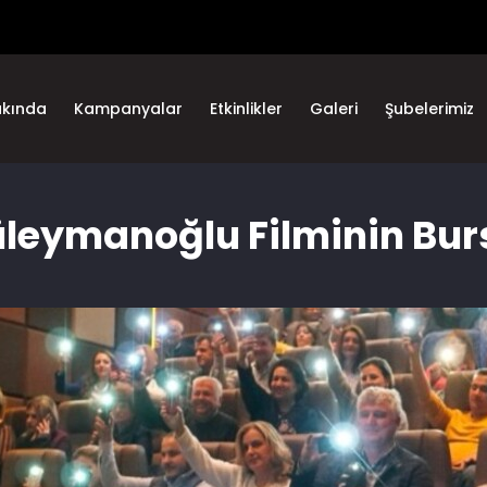
akında
Kampanyalar
Etkinlikler
Galeri
Şubelerimiz
üleymanoğlu Filminin Bur